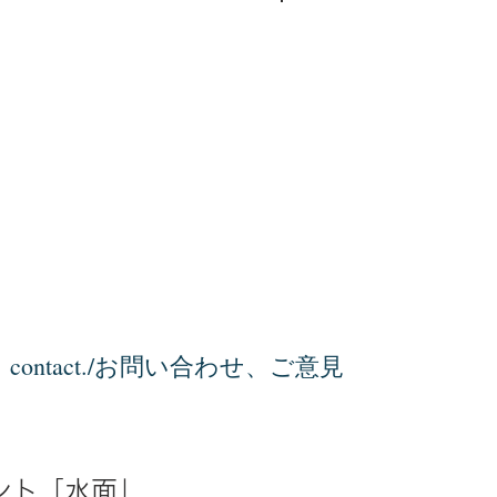
ログイン
contact./お問い合わせ、ご意見
ント「水面」