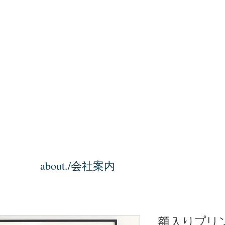
about./会社案内
額入りプリ