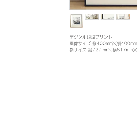
デジタル銀塩プリント
画像サイズ 縦400mm╳横400mm
額サイズ 縦727mm╳横617mm╳