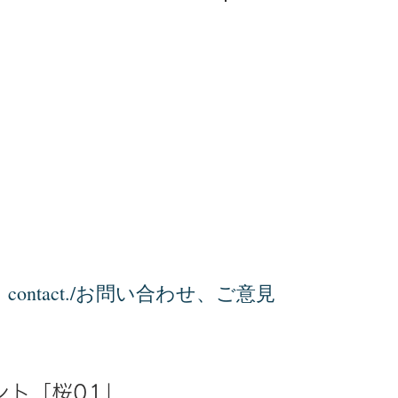
ログイン
contact./お問い合わせ、ご意見
ント「桜01」