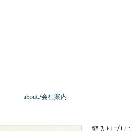
about./会社案内
額入りプリ